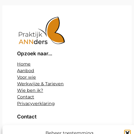
Opzoek naar…
Home
Aanbod
Voor wie
Werkwijze & Tarieven
Wie ben ik?
Contact
Privacyverklaring
Contact
Praktijk ANNders
Beheer toestemming