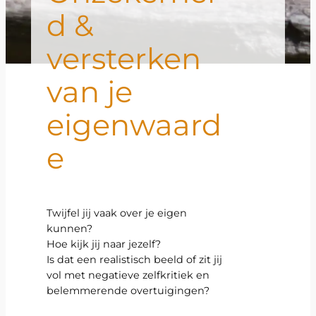
d &
versterken
van je
eigenwaard
e
Twijfel jij vaak over je eigen
kunnen?
Hoe kijk jij naar jezelf?
Is dat een realistisch beeld of zit jij
vol met negatieve zelfkritiek en
belemmerende overtuigingen?