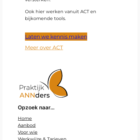
Ook hier werken vanuit ACT en
bijkomende tools.
Laten we kennis maken
Meer over ACT
Opzoek naar…
Home
Aanbod
Voor wie
Werkwijze & Tarieven